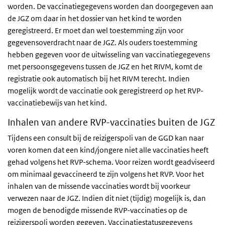
worden. De vaccinatiegegevens worden dan doorgegeven aan
de JGZ om daar in het dossier van het kind te worden
geregistreerd. Er moet dan wel toestemming zijn voor
gegevensoverdracht naar de JGZ. Als ouders toestemming
hebben gegeven voor de uitwisseling van vaccinatiegegevens
met persoonsgegevens tussen de JGZ en het RIVM, komt de
registratie ook automatisch bij het RIVM terecht. Indien
mogelijk wordt de vaccinatie ook geregistreerd op het RVP-
vaccinatiebewijs van het kind.
Inhalen van andere RVP-vaccinaties buiten de JGZ
Tijdens een consult bij de reizigerspoli van de GGD kan naar
voren komen dat een kind/jongere niet alle vaccinaties heeft
gehad volgens het RVP-schema. Voor reizen wordt geadviseerd
om minimaal gevaccineerd te zijn volgens het RVP. Voor het
inhalen van de missende vaccinaties wordt bij voorkeur
verwezen naar de JGZ. Indien dit niet (tijdig) mogelijk is, dan
mogen de benodigde missende RVP-vaccinaties op de
reizigerspoli worden gegeven. Vaccinatiestatusgegevens