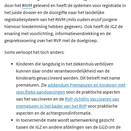
door het
RIVM
geleverd en heeft de systemen voor registratie in
het juiste dossier en de doorgifte naar het landelijke
registratiesysteem van het RIVM (mits ouders en/of jongere
hiervoor toestemming hebben gegeven). Ook heeft de JGZ de
ervaring met voorlichting, informatieverstrekking en de
gespreksvoering over het RVP met de doelgroep.
Soms verloopt het toch anders:
Kinderen die langdurig in het ziekenhuis verblijven
kunnen daar onder verantwoordelijkheid van de
kinderarts gevaccineerd worden. Dit betreft met name
prematuren. Zie
addendum Prematuren en kinderen met
specifieke aandoeningen
voor de praktische aspecten
van het vaccineren en de
RVP-richtlijn Vaccineren van
prematuren in het kader van het RVP
voor praktische
aspecten en de achtergrondinformatie.
In toenemende mate wordt samenwerking gezocht
tussen de JGZ en andere afdelingen van de GGD om de