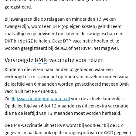
geregistreerd.
Bij zwangeren die op reis gaan en minder dan 13 weken
zwanger zijn, wordt een DTP (op eigen kosten) geïndiceerd
zoals altijd en geadviseerd om later in de zwangerschap een
DKT bij de JGZ te halen. Deze DTP-vaccinatie hoeft niet te
worden geregistreerd bij de JGZ of het RIVM
,
het mag wel.
Vervroegde
BMR
-vaccinatie voor reizen
Kinderen die reizen naar landen of gebieden waar een
verhoogd risico is voor het oplopen van mazelen kunnen vanaf
de leeftijd van 6 maanden worden gevaccineerd met een BMR-
vaccin uit het RVP (BMR0).
Zie
Rijksvaccinatieprogramma.nl
voor de actuele landenlijst.
Op de leeftijd van 6 tot 12 maanden is dit een extra vaccinatie
die na de leeftijd van 12 maanden moet worden herhaald.
De BMR-vaccinatie uit het RVP wordt bij voorkeur bij de JGZ
gegeven, maar kan ook op de reizigerspoli van de GGD gegeven