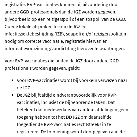
registratie. RVP-vaccinaties kunnen bij uitzondering door
andere
GGD
-professionals dan de JGZ worden gegeven,
bijvoorbeeld op een reizigerspoli of een soapoli van de GGD.
Goede lokale afspraken tussen de JGZ en
infectieziektebestrijding (IZB), soapoli en/of reizigerspoli zijn
nodig om correcte vaccinatie, registratie hiervan en
informatievoorziening/voorlichting hierover te waarborgen.
Voor RVP-vaccinaties die buiten de JGZ door andere GGD-
professionals worden gegeven, geldt:
Voor RVP-vaccinaties wordt bij voorkeur verwezen naar
de JGZ.
De JGZ blijft altijd eindverantwoordelijk voor RVP-
vaccinaties, inclusief de bijbehorende taken. Dat
betekent dat medewerkers van andere afdelingen geen
toegang hebben tot het DD JGZ om daar zelf de
toegediende RVP-vaccinaties rechtstreeks in te
registreren. De toediening wordt doorgegeven aan de