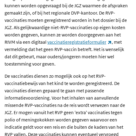
kunnen worden opgevraagd bij de JGZ waarmee de afspraken
gemaakt zijn, of bij het regionale DVP-kantoor. De RVP-
vaccinaties moeten geregistreerd worden in het dossier bij de
JGZ. Als gelijkwaardige niet-RVP-vaccinaties op eigen kosten
worden gegeven, kunnen ze worden doorgegeven aan het
(externe lin
RIVM via een digitaal
vaccinatieregistratieformulier
, met
vermelding dat het geen RVP-vaccin betreft. Het is wenselijk
dat dit gebeurt, maar ouders/jongeren moeten hier wel
toestemming voor geven.
De vaccinaties dienen zo mogelijk ook op het RVP-
vaccinatiebewijs van het kind te worden geregistreerd. De
vaccinaties dienen gepaard te gaan met passende
informatievoorziening. Voor het inhalen van aanvullende
missende RVP-vaccinaties na de reis wordt verwezen naar de
JGZ. Er mogen vanuit het RVP geen 'extra' vaccinaties tegen
polio of meningokokken worden gegeven waarvoor een
indicatie geldt voor een reis en die buiten de kaders van het
RVP vallen. Deze vaccinaties kunnen eventueel vervroegd