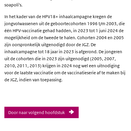
soapoli's.
In het kader van de HPV18+ inhaalcampagne kregen de
jongvolwassenen uit de geboortecohorten 1996 t/m 2003, die
één HPV-vaccinatie gehad hadden, in 2023 tot 1 juni 2024 de
mogelijkheid om de tweede te halen. Cohorten 2004 en 2005
zijn oorspronkelijk uitgenodigd door de JGZ. De
inhaalcampagne tot 18 jaar in 2023 is afgerond. De jongeren
uit de cohorten die in 2023 zijn uitgenodigd (2005, 2007,
2010, 2011, 2013) krijgen in 2024 nog wel een uitnodiging
voor de laatste vaccinatie om de vaccinatieserie af te maken bij
de JGZ, indien van toepassing.
Door naar volgend hoofdstuk