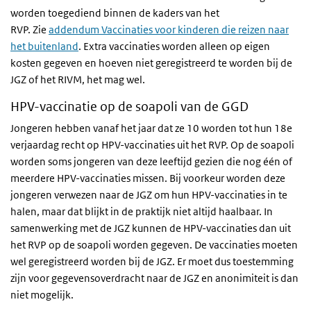
worden toegediend binnen de kaders van het
RVP. Zie
addendum Vaccinaties voor kinderen die reizen naar
het buitenland
. Extra vaccinaties worden alleen op eigen
kosten gegeven en hoeven niet geregistreerd te worden bij de
JGZ of het RIVM, het mag wel.
HPV-vaccinatie op de soapoli van de GGD
Jongeren hebben vanaf het jaar dat ze 10 worden tot hun 18e
verjaardag recht op HPV-vaccinaties uit het RVP. Op de soapoli
worden soms jongeren van deze leeftijd gezien die nog één of
meerdere HPV-vaccinaties missen. Bij voorkeur worden deze
jongeren verwezen naar de JGZ om hun HPV-vaccinaties in te
halen, maar dat blijkt in de praktijk niet altijd haalbaar. In
samenwerking met de JGZ kunnen de HPV-vaccinaties dan uit
het RVP op de soapoli worden gegeven. De vaccinaties moeten
wel geregistreerd worden bij de JGZ. Er moet dus toestemming
zijn voor gegevensoverdracht naar de JGZ en anonimiteit is dan
niet mogelijk.