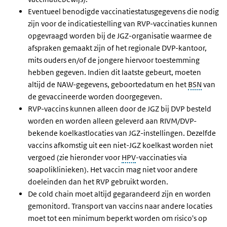
Eventueel benodigde vaccinatiestatusgegevens die nodig
zijn voor de indicatiestelling van RVP-vaccinaties kunnen
opgevraagd worden bij de JGZ-organisatie waarmee de
afspraken gemaakt zijn of het regionale DVP-kantoor,
mits ouders en/of de jongere hiervoor toestemming
hebben gegeven. Indien dit laatste gebeurt, moeten
altijd de NAW-gegevens, geboortedatum en het
BSN
van
de gevaccineerde worden doorgegeven.
RVP-vaccins kunnen alleen door de JGZ bij DVP besteld
worden en worden alleen geleverd aan RIVM/DVP-
bekende koelkastlocaties van JGZ-instellingen. Dezelfde
vaccins afkomstig uit een niet-JGZ koelkast worden niet
vergoed (zie hieronder voor
HPV
-vaccinaties via
soapoliklinieken). Het vaccin mag niet voor andere
doeleinden dan het RVP gebruikt worden.
De cold chain moet altijd gegarandeerd zijn en worden
gemonitord. Transport van vaccins naar andere locaties
moet tot een minimum beperkt worden om risico's op