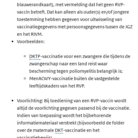
blauwerandkaart), met vermelding dat het geen RVP-
vaccin betreft. Dat kan alleen als ouder(s) en/of jongere
toestemming hebben gegeven voor uitwisseling van
vaccinatiegegevens met persoonsgegevens tussen de JGZ
en het RIVM.
Voorbeelden:
DKTP
-vaccinatie voor een zwangere die tijdens de
zwangerschap naar een land reist waar
bescherming tegen poliomyelitis belangrijk is;
MenACWY-vaccinatie buiten de vastgestelde
leeftijdskaders van het RVP.
Voorlichting: Bij toediening van een RVP-vaccin wordt
altijd de voorlichting gegeven passend bij de vaccinatie.
Indien van toepassing wordt het bijbehorende
informatiemateriaal verstrekt (bijvoorbeeld de folder
over de maternale
DKT
-vaccinatie en het
vaccinatiebewijs).