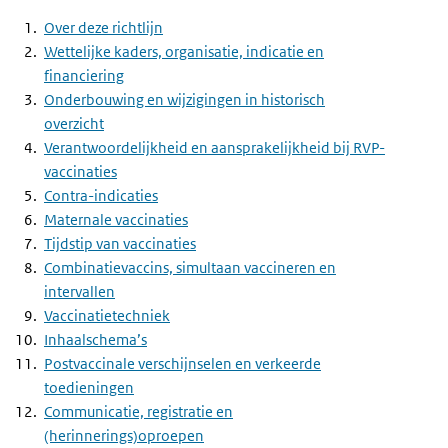
Over deze richtlijn
Wettelijke kaders, organisatie, indicatie en
financiering
Onderbouwing en wijzigingen in historisch
overzicht
Verantwoordelijkheid en aansprakelijkheid bij RVP-
vaccinaties
Contra-indicaties
Maternale vaccinaties
Tijdstip van vaccinaties
Combinatievaccins, simultaan vaccineren en
intervallen
Vaccinatietechniek
Inhaalschema’s
Postvaccinale verschijnselen en verkeerde
toedieningen
Communicatie, registratie en
(herinnerings)oproepen