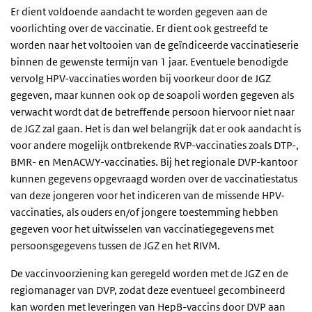
Er dient voldoende aandacht te worden gegeven aan de
voorlichting over de vaccinatie. Er dient ook gestreefd te
worden naar het voltooien van de geïndiceerde vaccinatieserie
binnen de gewenste termijn van 1 jaar. Eventuele benodigde
vervolg HPV-vaccinaties worden bij voorkeur door de JGZ
gegeven, maar kunnen ook op de soapoli worden gegeven als
verwacht wordt dat de betreffende persoon hiervoor niet naar
de JGZ zal gaan. Het is dan wel belangrijk dat er ook aandacht is
voor andere mogelijk ontbrekende RVP-vaccinaties zoals DTP-,
BMR- en MenACWY-vaccinaties. Bij het regionale DVP-kantoor
kunnen gegevens opgevraagd worden over de vaccinatiestatus
van deze jongeren voor het indiceren van de missende HPV-
vaccinaties, als ouders en/of jongere toestemming hebben
gegeven voor het uitwisselen van vaccinatiegegevens met
persoonsgegevens tussen de JGZ en het RIVM.
De vaccinvoorziening kan geregeld worden met de JGZ en de
regiomanager van DVP, zodat deze eventueel gecombineerd
kan worden met leveringen van
HepB-vaccins door DVP aan