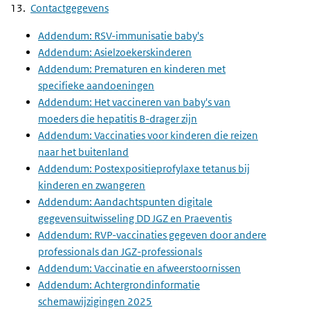
Contactgegevens
Addendum: RSV-immunisatie baby's
Addendum: Asielzoekerskinderen
Addendum: Prematuren en kinderen met
specifieke aandoeningen
Addendum: Het vaccineren van baby's van
moeders die hepatitis B-drager zijn
Addendum: Vaccinaties voor kinderen die reizen
naar het buitenland
Addendum: Postexpositieprofylaxe tetanus bij
kinderen en zwangeren
Addendum: Aandachtspunten digitale
gegevensuitwisseling DD JGZ en Praeventis
Addendum: RVP-vaccinaties gegeven door andere
professionals dan JGZ-professionals
Addendum: Vaccinatie en afweerstoornissen
Addendum: Achtergrondinformatie
schemawijzigingen 2025