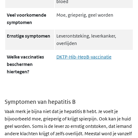
bloed
Veel voorkomende
Moe, grieperig, geel worden
symptomen
Ernstige symptomen
Leverontsteking, leverkanker,
overlijden
Welke vaccinaties
DKTP-Hib-HepB-vaccinatie
beschermen
hiertegen?
Symptomen van hepatitis B
Vaak merk je bijna niet dat je hepatitis B hebt. Je voelt je
bijvoorbeeld moe, grieperig of krijgt spierpijn. Ook kan je huid
geel worden. Soms is de lever zo ernstig ontstoken, dat iemand
andere klachten krijgt of zelfs overlijdt. Meestal word je vanzelf