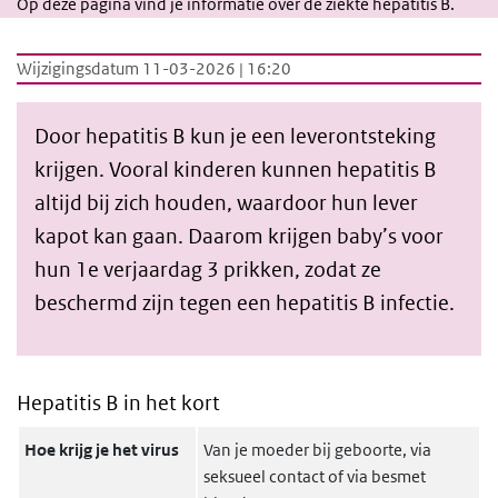
Op deze pagina vind je informatie over de ziekte hepatitis B.
Wijzigingsdatum 11-03-2026 | 16:20
Door hepatitis B kun je een leverontsteking
krijgen. Vooral kinderen kunnen hepatitis B
altijd bij zich houden, waardoor hun lever
kapot kan gaan. Daarom krijgen baby’s voor
hun 1e verjaardag 3 prikken, zodat ze
beschermd zijn tegen een hepatitis B infectie.
Hepatitis B in het kort
Hoe krijg je het virus
Van je moeder bij geboorte, via
seksueel contact of via besmet