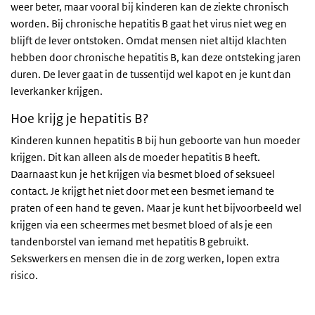
weer beter, maar vooral bij kinderen kan de ziekte chronisch
worden. Bij chronische hepatitis B gaat het virus niet weg en
blijft de lever ontstoken. Omdat mensen niet altijd klachten
hebben door chronische hepatitis B, kan deze ontsteking jaren
duren. De lever gaat in de tussentijd wel kapot en je kunt dan
leverkanker krijgen.
Hoe krijg je hepatitis B?
Kinderen kunnen hepatitis B bij hun geboorte van hun moeder
krijgen. Dit kan alleen als de moeder hepatitis B heeft.
Daarnaast kun je het krijgen via besmet bloed of seksueel
contact. Je krijgt het niet door met een besmet iemand te
praten of een hand te geven. Maar je kunt het bijvoorbeeld wel
krijgen via een scheermes met besmet bloed of als je een
tandenborstel van iemand met hepatitis B gebruikt.
Sekswerkers en mensen die in de zorg werken, lopen extra
risico.