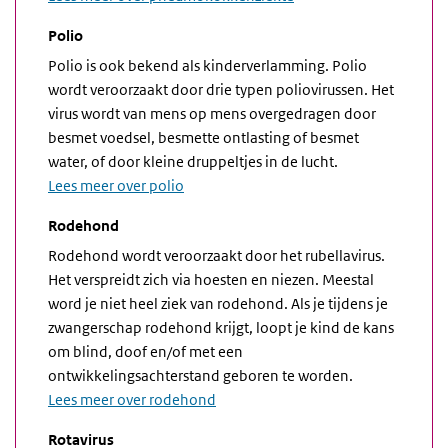
Polio
Polio is ook bekend als kinderverlamming. Polio
wordt veroorzaakt door drie typen poliovirussen. Het
virus wordt van mens op mens overgedragen door
besmet voedsel, besmette ontlasting of besmet
water, of door kleine druppeltjes in de lucht.
Lees meer over polio
Rodehond
Rodehond wordt veroorzaakt door het rubellavirus.
Het verspreidt zich via hoesten en niezen. Meestal
word je niet heel ziek van rodehond. Als je tijdens je
zwangerschap rodehond krijgt, loopt je kind de kans
om blind, doof en/of met een
ontwikkelingsachterstand geboren te worden.
Lees meer over rodehond
Rotavirus