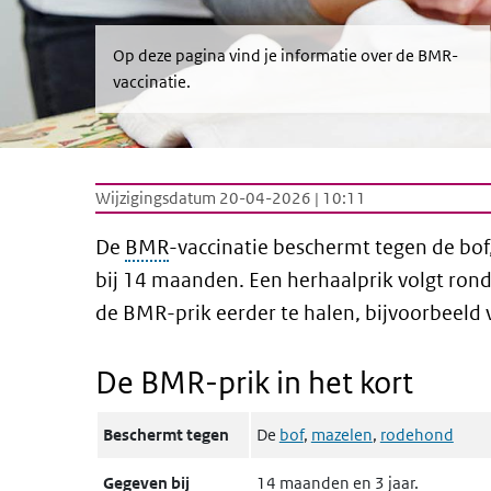
Op deze pagina vind je informatie over de BMR-
vaccinatie.
Wijzigingsdatum 20-04-2026 | 10:11
De
BMR
-vaccinatie beschermt tegen de bof
bij 14 maanden. Een herhaalprik volgt rond 
de BMR-prik eerder te halen, bijvoorbeeld 
De BMR-prik in het kort
Beschermt tegen
De
bof
,
mazelen
,
rodehond
Gegeven bij
14 maanden en 3 jaar.