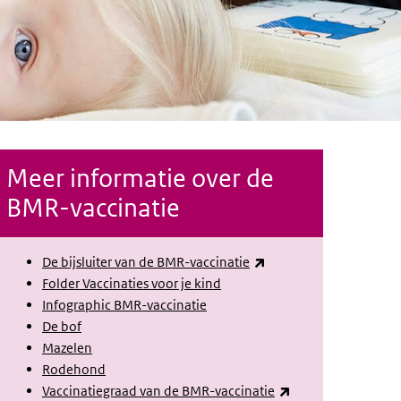
Meer informatie over de
BMR-vaccinatie
(externe link)
De bijsluiter van de BMR-vaccinatie
Folder Vaccinaties voor je kind
Infographic BMR-vaccinatie
De bof
Mazelen
Rodehond
(externe link)
Vaccinatiegraad van de BMR-vaccinatie