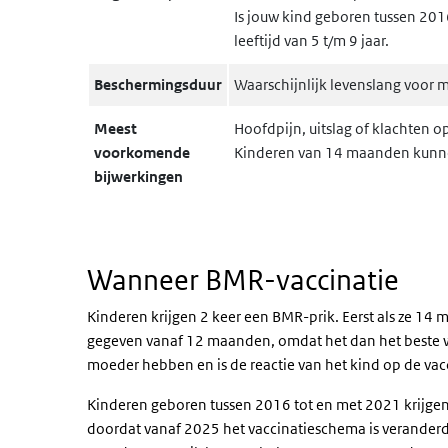
Is jouw kind geboren tussen 2016
leeftijd van 5 t/m 9 jaar.
Beschermingsduur
Waarschijnlijk levenslang voor m
Meest
Hoofdpijn, uitslag of klachten op
voorkomende
Kinderen van 14 maanden kunne
bijwerkingen
Wanneer BMR-vaccinatie
Kinderen krijgen 2 keer een BMR-prik. Eerst als ze 14 ma
gegeven vanaf 12 maanden, omdat het dan het beste we
moeder hebben en is de reactie van het kind op de vac
Kinderen geboren tussen 2016 tot en met 2021 krijgen 
doordat vanaf 2025 het vaccinatieschema is veranderd