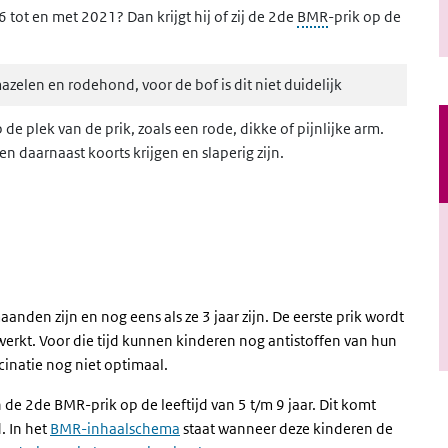
 tot en met 2021? Dan krijgt hij of zij de 2de
BMR
-prik op de
azelen en rodehond, voor de bof is dit niet duidelijk
 de plek van de prik, zoals een rode, dikke of pijnlijke arm.
n daarnaast k
oorts krijgen en slaperig zijn.
anden zijn en nog eens als ze 3 jaar zijn. De eerste prik wordt
rkt. Voor die tijd kunnen kinderen nog antistoffen van hun
cinatie nog niet optimaal.
de 2de BMR-prik op de leeftijd van 5 t/m 9 jaar. Dit komt
. In het
BMR-inhaalschema
staat wanneer deze kinderen de