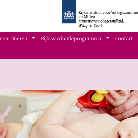
Rijksinstituut voor Volksgezondhe
en Milieu
Ministerie van Volksgezondheid,
Welzijn en Sport
r vaccineren
Rijksvaccinatieprogramma
Contact