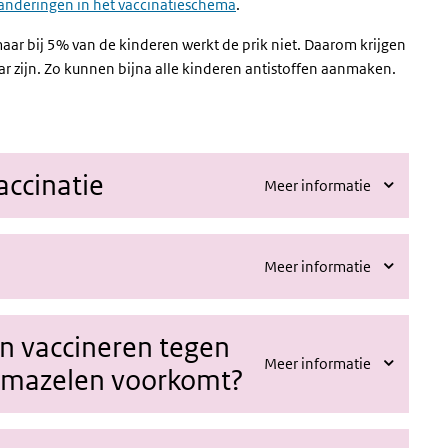
anderingen in het vaccinatieschema
.
aar bij 5% van de kinderen werkt de prik niet. Daarom krijgen
aar zijn. Zo kunnen bijna alle kinderen antistoffen aanmaken.
ccinatie
Meer informatie
Meer informatie
en vaccineren tegen
Meer informatie
d mazelen voorkomt?