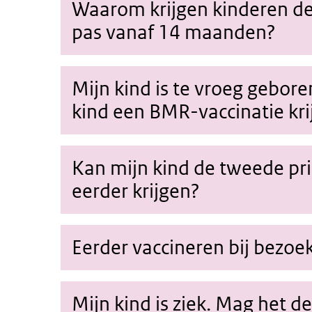
Waarom krijgen kinderen de
pas vanaf 14 maanden?
Mijn kind is te vroeg gebor
kind een BMR-vaccinatie kri
Kan mijn kind de tweede pr
eerder krijgen?
Eerder vaccineren bij bezoe
Mijn kind is ziek. Mag het d