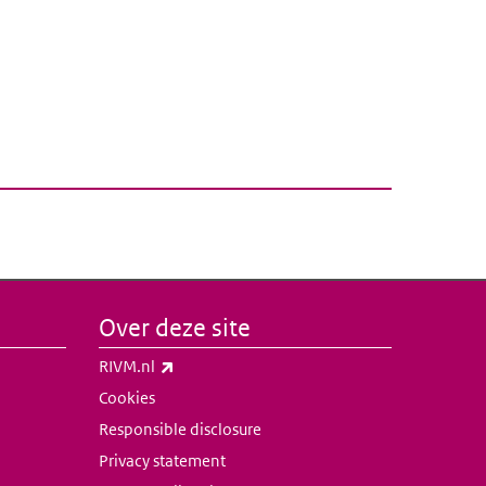
Over deze site
(externe link)
RIVM.nl
Cookies
Responsible disclosure
Privacy statement