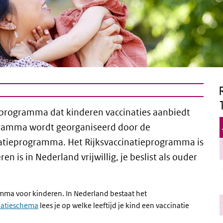
 programma dat kinderen vaccinaties aanbiedt
ogramma wordt georganiseerd door de
natieprogramma. Het Rijksvaccinatieprogramma is
ren is in Nederland vrijwillig, je beslist als ouder
mma voor kinderen. In Nederland bestaat het
natieschema
lees je op welke leeftijd je kind een vaccinatie