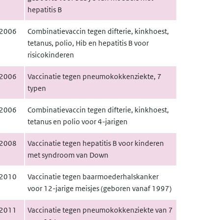
hepatitis B
2006
Combinatievaccin tegen difterie, kinkhoest,
tetanus, polio, Hib en hepatitis B voor
risicokinderen
2006
Vaccinatie tegen pneumokokkenziekte, 7
typen
2006
Combinatievaccin tegen difterie, kinkhoest,
tetanus en polio voor 4-jarigen
2008
Vaccinatie tegen hepatitis B voor kinderen
met syndroom van Down
2010
Vaccinatie tegen baarmoederhalskanker
voor 12-jarige meisjes (geboren vanaf 1997)
2011
Vaccinatie tegen pneumokokkenziekte van 7