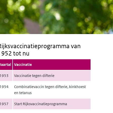
Rijksvaccinatieprogramma van
1952 tot nu
Jaartal
Vaccinatie
1953
Vaccinatie tegen difterie
1954
Combinatievaccin tegen difterie, kinkhoest
en tetanus
1957
Start Rijksvaccinatieprogramma