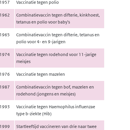
1957
Vaccinatie tegen polio
1962
Combinatievaccin tegen difterie, kinkhoest,
tetanus en polio voor baby's
1965
Combinatievaccin tegen difterie, tetanus en
polio voor 4- en 9-jarigen
1974
Vaccinatie tegen rodehond voor 11-jarige
meisjes
1976
Vaccinatie tegen mazelen
1987
Combinatievaccin tegen bof, mazelen en
rodehond (jongens en meisjes)
1993
Vaccinatie tegen Haemophilus influenzae
type b-ziekte (
Hib
)
1999
Startleeftijd vaccineren van drie naar twee