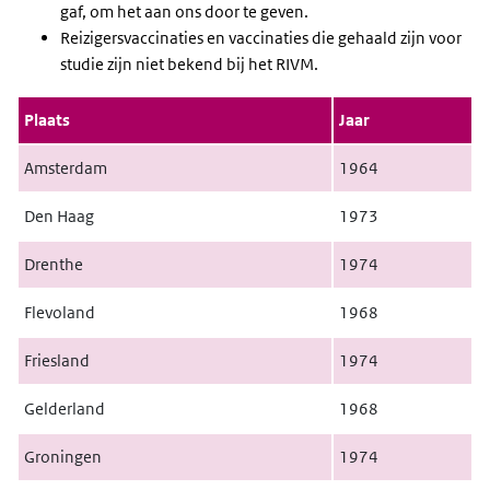
gaf, om het aan ons door te geven.
Reizigersvaccinaties en vaccinaties die gehaald zijn voor
studie zijn niet bekend bij het RIVM.
Plaats
Jaar
Amsterdam
1964
Den Haag
1973
Drenthe
1974
Flevoland
1968
Friesland
1974
Gelderland
1968
Groningen
1974