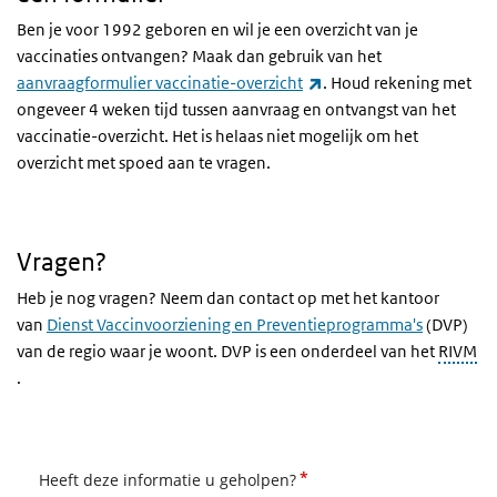
Ben je voor 1992 geboren en wil je een overzicht van je
vaccinaties ontvangen? Maak dan gebruik van het
(externe link)
aanvraagformulier vaccinatie-overzicht
. Houd rekening met
ongeveer 4 weken tijd tussen aanvraag en ontvangst van het
vaccinatie-overzicht. Het is helaas niet mogelijk om het
overzicht met spoed aan te vragen.
Vragen?
Heb je nog vragen? Neem dan contact op met het kantoor
van
Dienst Vaccinvoorziening en Preventieprogramma's
(DVP)
van de regio waar je woont. DVP is een onderdeel van het
RIVM
.
*
Heeft deze informatie u geholpen?