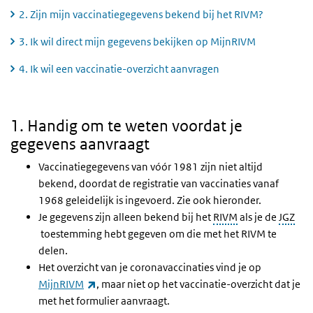
2. Zijn mijn vaccinatiegegevens bekend bij het RIVM?
3. Ik wil direct mijn gegevens bekijken op MijnRIVM
4. Ik wil een vaccinatie-overzicht aanvragen
1. Handig om te weten voordat je gegevens aanvraagt
1. Handig om te weten voordat je
gegevens aanvraagt
Vaccinatiegegevens van vóór 1981 zijn niet altijd
bekend, doordat de registratie van vaccinaties vanaf
1968 geleidelijk is ingevoerd. Zie ook hieronder.
Je gegevens zijn alleen bekend bij het
RIVM
als je de
JGZ
toestemming hebt gegeven om die met het RIVM te
delen.
Het overzicht van je coronavaccinaties vind je op
(externe link)
MijnRIVM
, maar niet op het vaccinatie-overzicht dat je
met het formulier aanvraagt.