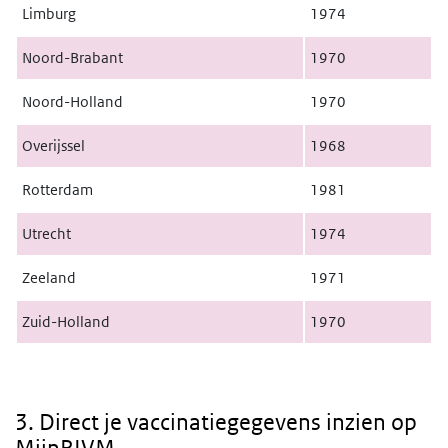
Limburg
1974
Noord-Brabant
1970
Noord-Holland
1970
Overijssel
1968
Rotterdam
1981
Utrecht
1974
Zeeland
1971
Zuid-Holland
1970
3. Ik wil direct mijn gegevens bekijken op MijnRIVM
3. Direct je vaccinatiegegevens inzien op