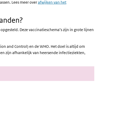
passen. Lees meer over
afwijken van het
landen?
pgesteld. Deze vaccinatieschema’s zijn in grote lijnen
ion and Control) en de WHO. Het doel is altijd om
en zijn afhankelijk van heersende infectieziekten,