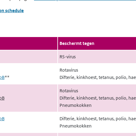
ion schedule
Beschermt tegen
RS-virus
Rotavirus
pB
**
Difterie, kinkhoest, tetanus, polio, ha
Rotavirus
pB
Difterie, kinkhoest, tetanus, polio, ha
Pneumokokken
pB
Difterie, kinkhoest, tetanus, polio, ha
Pneumokokken