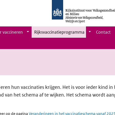
Rijksinstituut voor Volksgezondhe
en Milieu
Ministerie van Volksgezondheid,
Welzijn en Sport
r vaccineren
Rijksvaccinatieprogramma
Contact
ren hun vaccinaties krijgen. Het is voor ieder kind i
 van het schema af te wijken. Het schema wordt aangep
meer op de pagina
Veranderingen in het vaccinatieschema vanaf 202