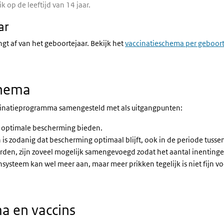
 op de leeftijd van 14 jaar.
ar
ngt af van het geboortejaar. Bekijk het
vaccinatieschema per geboort
chema
ccinatieprogramma samengesteld met als uitgangpunten:
ze optimale bescherming bieden.
n is zodanig dat bescherming optimaal blijft, ook in de periode tussen
worden, zijn zoveel mogelijk samengevoegd zodat het aantal inentin
ysteem kan wel meer aan, maar meer prikken tegelijk is niet fijn vo
a en vaccins