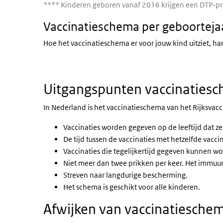
**** Kinderen geboren vanaf 2016 krijgen een DTP-prik
Vaccinatieschema per geboorteja
Hoe het vaccinatieschema er voor jouw kind uitziet, ha
Uitgangspunten vaccinaties
In Nederland is het vaccinatieschema van het Rijksva
Vaccinaties worden gegeven op de leeftijd dat 
De tijd tussen de vaccinaties met hetzelfde vacci
Vaccinaties die tegelijkertijd gegeven kunnen 
Niet meer dan twee prikken per keer. Het immuuns
Streven naar langdurige bescherming.
Het schema is geschikt voor alle kinderen.
Afwijken van vaccinatieschem