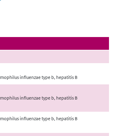
emophilus influenzae type b, hepatitis B
emophilus influenzae type b, hepatitis B
emophilus influenzae type b, hepatitis B