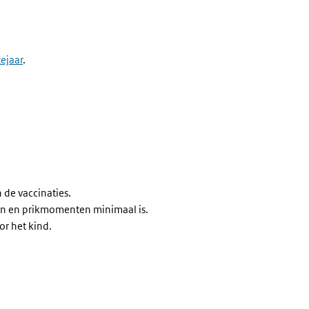
ejaar
.
 de vaccinaties.
gen en prikmomenten minimaal is.
or het kind.