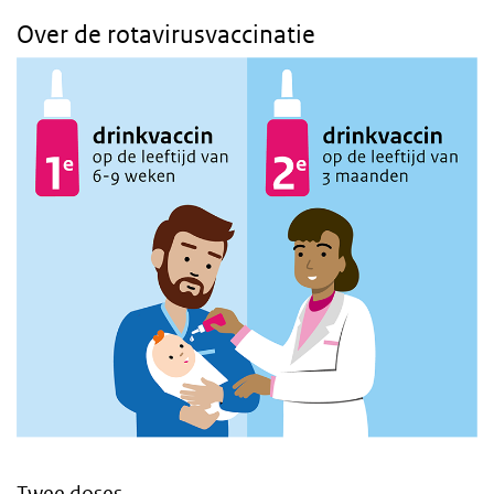
Over de rotavirusvaccinatie
Twee doses