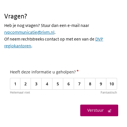
Vragen?
Heb je nog vragen? Stuur dan een e-mail naar
rvpcommunicatie@rivm.nl
.
Of neem rechtstreeks contact op met een van de
DVP
regiokantoren
.
*
Heeft deze informatie u geholpen?
1
2
3
4
5
6
7
8
9
10
Helemaal niet
Fantastisch
Verstuur