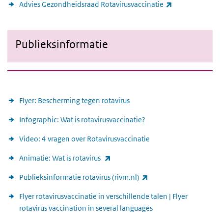
(externe link)
Advies Gezondheidsraad Rotavirusvaccinatie
Publieksinformatie
Publieksinformatie
Publieksinformatie
Flyer: Bescherming tegen rotavirus
Infographic: Wat is rotavirusvaccinatie?
Video: 4 vragen over Rotavirusvaccinatie
(externe link)
Animatie: Wat is rotavirus
(externe link)
Publieksinformatie rotavirus (rivm.nl)
Flyer rotavirusvaccinatie in verschillende talen | Flyer
rotavirus vaccination in several languages