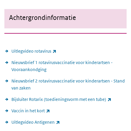
Achtergrondinformatie
Achtergrondinformatie
Achtergrondinformatie
(externe link)
Uitlegvideo rotavirus
Nieuwsbrief 1 rotavirusvaccinatie voor kinderartsen -
Vooraankondging
Nieuwsbrief 2 rotavirusvaccinatie voor kinderartsen - Stand
van zaken
(externe l
Bijsluiter Rotarix (toedieningsvorm met een tube)
(externe link)
Vaccin in het kort
(externe link)
Uitlegvideo Antigenen