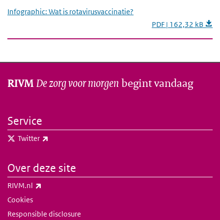
Infographic: Wat is rotavirusvaccinatie?
PDF | 162,32 kB
De zorg voor morgen
begint vandaag
RIVM
Service
(externe link)
Twitter
Over deze site
(externe link)
RIVM.nl
Cookies
Responsible disclosure