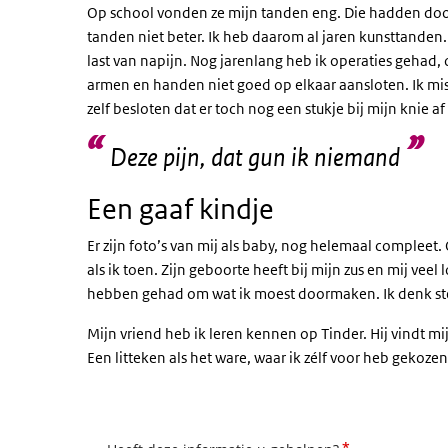
Op school vonden ze mijn tanden eng. Die hadden door 
tanden niet beter. Ik heb daarom al jaren kunsttanden. 
last van napijn. Nog jarenlang heb ik operaties gehad,
armen en handen niet goed op elkaar aansloten. Ik mis
zelf besloten dat er toch nog een stukje bij mijn knie af
Deze pijn, dat gun ik niemand
Een gaaf kindje
Er zijn foto’s van mij als baby, nog helemaal compleet.
als ik toen. Zijn geboorte heeft bij mijn zus en mij vee
hebben gehad om wat ik moest doormaken. Ik denk ste
Mijn vriend heb ik leren kennen op Tinder. Hij vindt mijn
Een litteken als het ware, waar ik zélf voor heb gekozen. 
*