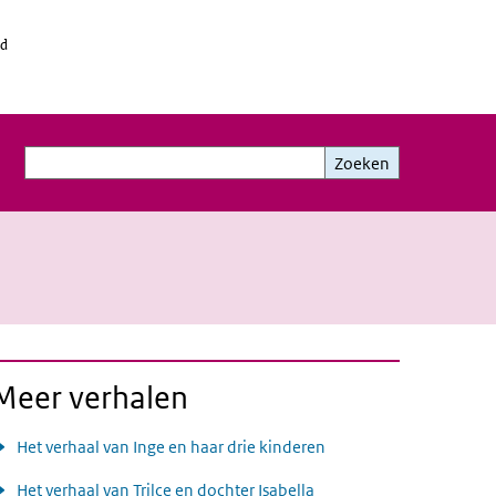
id
Zoeken
Zoeken
Meer verhalen
Het verhaal van Inge en haar drie kinderen
Het verhaal van Trilce en dochter Isabella