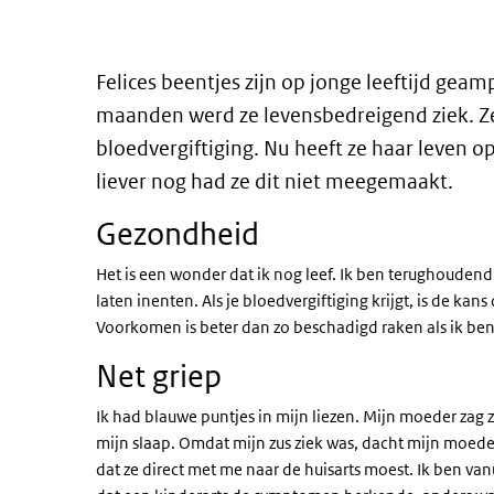
Felices beentjes zijn op jonge leeftijd gea
maanden werd ze levensbedreigend ziek. Ze
bloedvergiftiging. Nu heeft ze haar leven o
liever nog had ze dit niet meegemaakt.
Gezondheid
Het is een wonder dat ik nog leef. Ik ben terughouden
laten inenten. Als je bloedvergiftiging krijgt, is de k
Voorkomen is beter dan zo beschadigd raken als ik ben
Net griep
Ik had blauwe puntjes in mijn liezen. Mijn moeder zag z
mijn slaap. Omdat mijn zus ziek was, dacht mijn moeder
dat ze direct met me naar de huisarts moest. Ik ben van