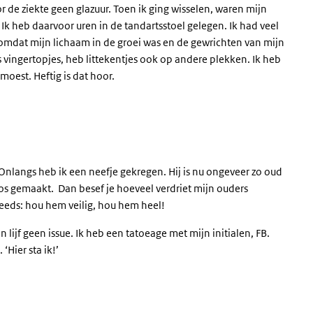
de ziekte geen glazuur. Toen ik ging wisselen, waren mijn
Ik heb daarvoor uren in de tandartsstoel gelegen. Ik had veel
 omdat mijn lichaam in de groei was en de gewrichten van mijn
 vingertopjes, heb littekentjes ook op andere plekken. Ik heb
 moest. Heftig is dat hoor.
 Onlangs heb ik een neefje gekregen. Hij is nu ongeveer zo oud
l los gemaakt. Dan besef je hoeveel verdriet mijn ouders
eds: hou hem veilig, hou hem heel!
 lijf geen issue. Ik heb een tatoeage met mijn initialen, FB.
‘Hier sta ik!’