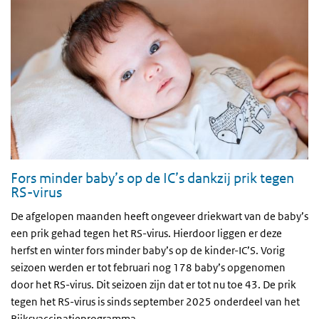
Fors minder baby’s op de IC’s dankzij prik tegen
RS-virus
De afgelopen maanden heeft ongeveer driekwart van de baby’s
een prik gehad tegen het RS-virus. Hierdoor liggen er deze
herfst en winter fors minder baby’s op de kinder-IC’S. Vorig
seizoen werden er tot februari nog 178 baby’s opgenomen
door het RS-virus. Dit seizoen zijn dat er tot nu toe 43. De prik
tegen het RS-virus is sinds september 2025 onderdeel van het
Rijksvaccinatieprogramma.