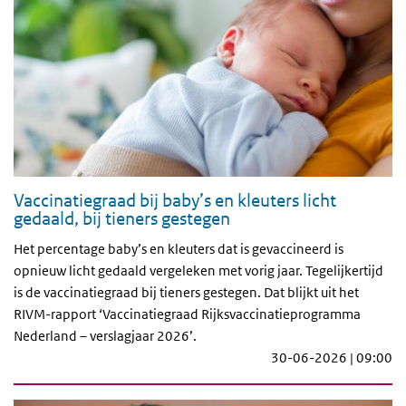
Vaccinatiegraad bij baby’s en kleuters licht
gedaald, bij tieners gestegen
Het percentage baby’s en kleuters dat is gevaccineerd is
opnieuw licht gedaald vergeleken met vorig jaar. Tegelijkertijd
is de vaccinatiegraad bij tieners gestegen. Dat blijkt uit het
RIVM-rapport ‘Vaccinatiegraad Rijksvaccinatieprogramma
Nederland – verslagjaar 2026’.
30-06-2026 | 09:00