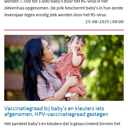
worden 1.500 tot 3.000 baby’s door het RS-virus in het
ziekenhuis opgenomen. De prik beschermt baby’s in hun eerste
levensjaar tegen ernstig ziek worden door het RS-virus.
25-08-2025 | 09:00
Vaccinatiegraad bij baby’s en kleuters iets
afgenomen, HPV-vaccinatiegraad gestegen
Het aandeel baby’s en kleuters dat is gevaccineerd binnen het