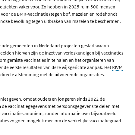
e ziekten vaker voor. Zo hebben in 2025 ruim 500 mensen
d voor de BMR-vaccinatie (tegen bof, mazelen en rodehond)
ndse bevolking tegen uitbraken van mazelen te beschermen.
illende gemeenten in Nederland projecten gestart waarin
elden hiervan zijn de inzet van verloskundigen bij vaccinaties
om gemiste vaccinaties in te halen en het organiseren van
r de eerste resultaten van deze wijkgerichte aanpak. Het
RIVM
directe afstemming met de uitvoerende organisaties.
M niet geven, omdat ouders en jongeren sinds 2022 de
de vaccinatiegegevens met persoonsgegevens te delen met
 vaccinaties anoniem, zonder informatie over bijvoorbeeld
ties zo goed mogelijk mee om de werkelijke vaccinatiegraad