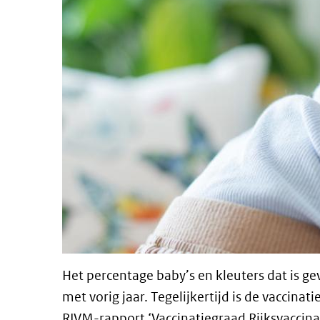
Het percentage baby’s en kleuters dat is ge
met vorig jaar. Tegelijkertijd is de vaccinati
RIVM
-rapport ‘Vaccinatiegraad Rijksvacci