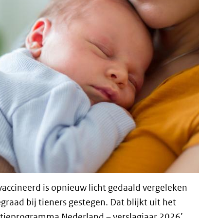
vaccineerd is opnieuw licht gedaald vergeleken
egraad bij tieners gestegen. Dat blijkt uit het
natieprogramma Nederland – verslagjaar 2026’.