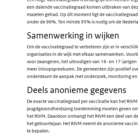
een dalende vaccinatiegraad komen uitbraken van dez
mazelen gehad. Op dit moment ligt de vaccinatiegraa
onder de 90%. Ten minste 95% is nodig om de Nederla
Samenwerking in wijken
Om de vaccinatiegraad te verbeteren zijn er in versch
organisaties in de wijk met elkaar samenwerken. Voorbe
voor zwangeren, het uitnodigen van 16- en 17-jarigen 
meer inloopspreekuren. De gemeenten zijn positief ove
ondersteunt de aanpak met onderzoek, monitoring en 
Deels anonieme gegevens
De exacte vaccinatiegraad per vaccinatie kan het RIV
jeugdgezondheidszorg toestemming moeten geven om 
het RIVM. Daardoor ontvangt het RIVM een deel van de
het geboortejaar. Het RIVM neemt de anonieme vaccina
te bepalen.