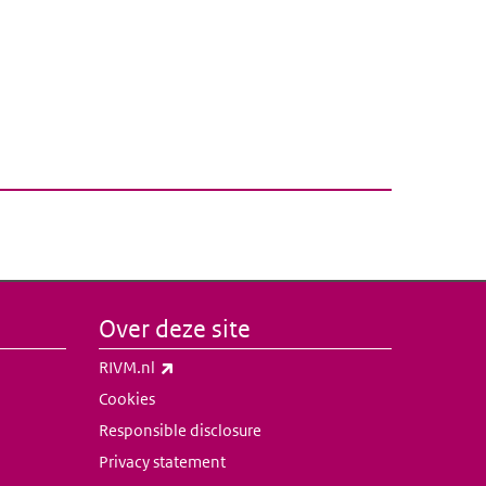
Over deze site
(externe link)
RIVM.nl
Cookies
Responsible disclosure
Privacy statement