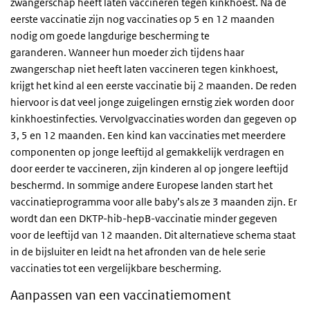
zwangerschap heeft laten vaccineren tegen kinkhoest. Na de
eerste vaccinatie zijn nog vaccinaties op 5 en 12 maanden
nodig om goede langdurige bescherming te
garanderen. Wanneer hun moeder zich tijdens haar
zwangerschap niet heeft laten vaccineren tegen kinkhoest,
krijgt het kind al een eerste vaccinatie bij 2 maanden. De reden
hiervoor is dat veel jonge zuigelingen ernstig ziek worden door
kinkhoestinfecties. Vervolgvaccinaties worden dan gegeven op
3, 5 en 12 maanden. Een kind kan vaccinaties met meerdere
componenten op jonge leeftijd al gemakkelijk verdragen en
door eerder te vaccineren, zijn kinderen al op jongere leeftijd
beschermd. In sommige andere Europese landen start het
vaccinatieprogramma voor alle baby’s als ze 3 maanden zijn. Er
wordt dan een DKTP-hib-hepB-vaccinatie minder gegeven
voor de leeftijd van 12 maanden. Dit alternatieve schema staat
in de bijsluiter en leidt na het afronden van de hele serie
vaccinaties tot een vergelijkbare bescherming.
Aanpassen van een vaccinatiemoment