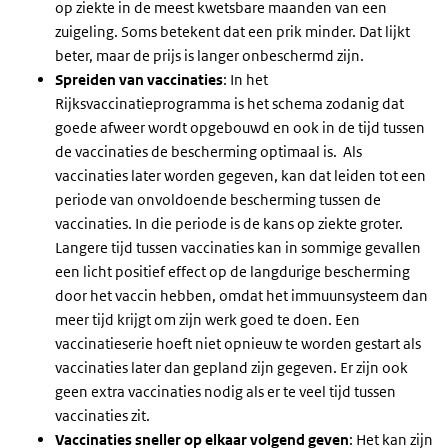
op ziekte in de meest kwetsbare maanden van een
zuigeling. Soms betekent dat een prik minder. Dat lijkt
beter, maar de prijs is langer onbeschermd zijn.
Spreiden van vaccinaties
: In het
Rijksvaccinatieprogramma is het schema zodanig dat
goede afweer wordt opgebouwd en ook in de tijd tussen
de vaccinaties de bescherming optimaal is. Als
vaccinaties later worden gegeven, kan dat leiden tot een
periode van onvoldoende bescherming tussen de
vaccinaties. In die periode is de kans op ziekte groter.
Langere tijd tussen vaccinaties kan in sommige gevallen
een licht positief effect op de langdurige bescherming
door het vaccin hebben, omdat het immuunsysteem dan
meer tijd krijgt om zijn werk goed te doen. Een
vaccinatieserie hoeft niet opnieuw te worden gestart als
vaccinaties later dan gepland zijn gegeven. Er zijn ook
geen extra vaccinaties nodig als er te veel tijd tussen
vaccinaties zit.
Vaccinaties sneller op elkaar volgend geven
: Het kan zijn