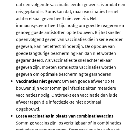
dat een volgende vaccinatie eerder gewenst is omdat een
reis gepland is. Soms kan dat, maar vaccinaties te snel
achter elkaar geven heeft niet veel zin. Het
immuunsysteem heeft tijd nodig om goed te reageren en
genoeg goede antistoffen op te bouwen. Bij het sneller
opeenvolgend geven van vaccinaties die in serie worden
gegeven, kan het effect minder zijn. De opbouw van
goede langdurige bescherming kan dan niet worden
gegarandeerd. Als vaccinaties te snel achter elkaar
gegeven zijn, moeten soms extra vaccinaties worden
gegeven om optimale bescherming te garanderen.
Vaccinaties niet geven
: Om een goede afweer op te
bouwen zijn voor sommige infectieziekten meerdere
vaccinaties nodig. Ontbreekt een vaccinatie dan is de
afweer tegen die infectieziekte niet optimaal
opgebouwd.
Losse vaccinaties in plaats van combinatievaccins
:
Sommige vaccins zijn los verkrijgbaar of in combinaties
met minder componenten. Deze vaccins zijn vaak echt