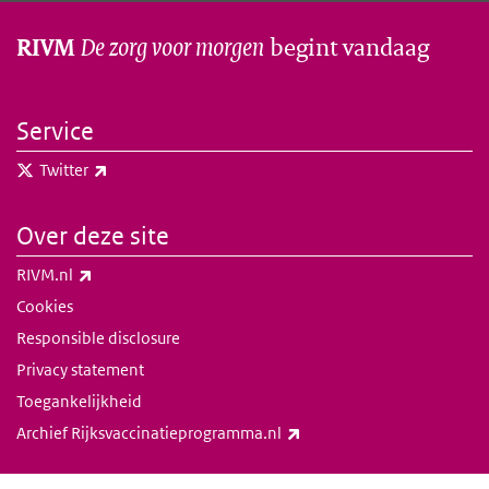
De zorg voor morgen
begint vandaag
RIVM
Service
(externe link)
Twitter
Over deze site
(externe link)
RIVM.nl
Cookies
Responsible disclosure
Privacy statement
Toegankelijkheid
(externe link)
Archief Rijksvaccinatieprogramma.nl