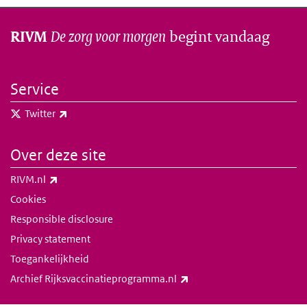
De zorg voor morgen
begint vandaag
RIVM
Service
(externe link)
Twitter
Over deze site
(externe link)
RIVM.nl
Cookies
Responsible disclosure
Privacy statement
Toegankelijkheid
(externe link)
Archief Rijksvaccinatieprogramma.nl