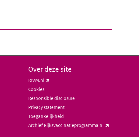
Over deze site
(externe link)
RIVM.nl
Cookies
Responsible disclosure
Privacy statement
Toegankelijkheid
(externe link)
Archief Rijksvaccinatieprogramma.nl