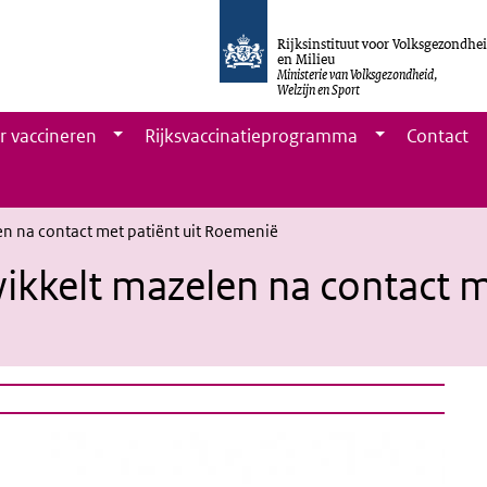
Rijksinstituut voor Volksgezondhe
en Milieu
Ministerie van Volksgezondheid,
Welzijn en Sport
r vaccineren
Rijksvaccinatieprogramma
Contact
en na contact met patiënt uit Roemenië
ikkelt mazelen na contact m