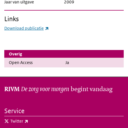
Jaar van uitgave
2009
Links
(externe link)
Download publicatie
Overig
Open Access
Ja
De zorg voor morgen
begint vandaag
RIVM
Service
(externe link)
Twitter