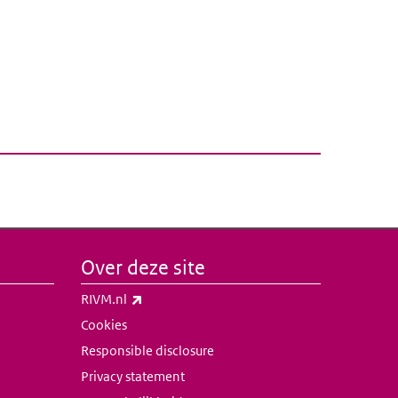
Over deze site
(externe link)
RIVM.nl
Cookies
Responsible disclosure
Privacy statement