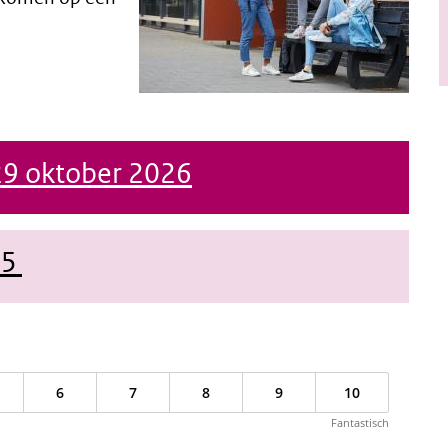
29 oktober 2026
25
6
7
8
9
10
Fantastisch