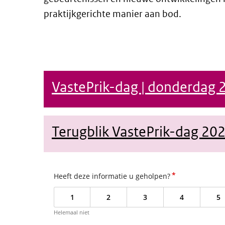
praktijkgerichte manier aan bod.
VastePrik-dag | donderdag 
Terugblik VastePrik-dag 20
*
Heeft deze informatie u geholpen?
1
2
3
4
5
Helemaal niet