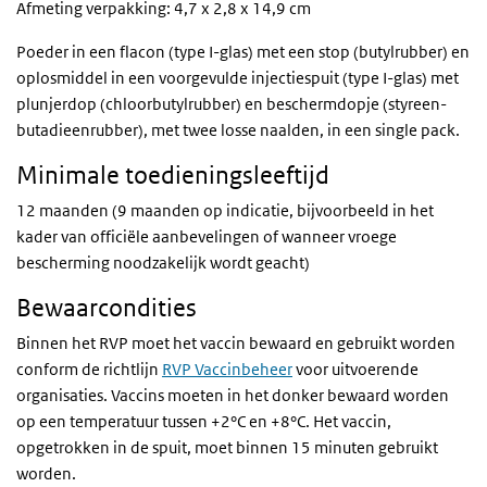
Afmeting verpakking: 4,7 x 2,8 x 14,9 cm
Poeder in een flacon (type I-glas) met een stop (butylrubber) en
oplosmiddel in een voorgevulde injectiespuit (type I-glas) met
plunjerdop (chloorbutylrubber) en beschermdopje (styreen-
butadieenrubber), met twee losse naalden, in een single pack.
Minimale toedieningsleeftijd
12 maanden (9 maanden op indicatie, bijvoorbeeld in het
kader van officiële aanbevelingen of wanneer vroege
bescherming noodzakelijk wordt geacht)
Bewaarcondities
Binnen het
RVP
moet het vaccin bewaard en gebruikt worden
conform de richtlijn
RVP Vaccinbeheer
voor uitvoerende
organisaties. Vaccins moeten in het donker bewaard worden
op een temperatuur tussen +2°C en +8°C. Het vaccin,
opgetrokken in de spuit, moet binnen 15 minuten gebruikt
worden.