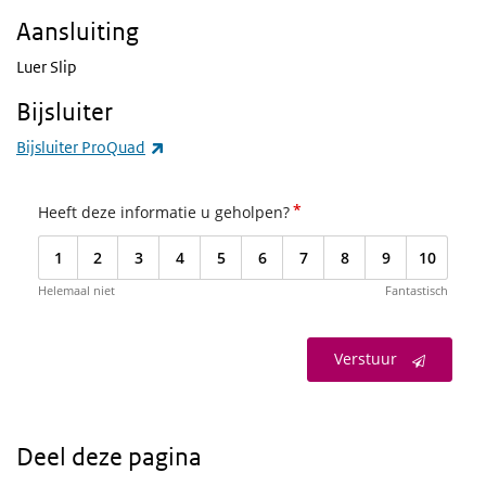
Aansluiting
Luer Slip
Bijsluiter
(externe link)
Bijsluiter ProQuad
*
Heeft deze informatie u geholpen?
1
2
3
4
5
6
7
8
9
10
Helemaal niet
Fantastisch
Verstuur
Deel deze pagina