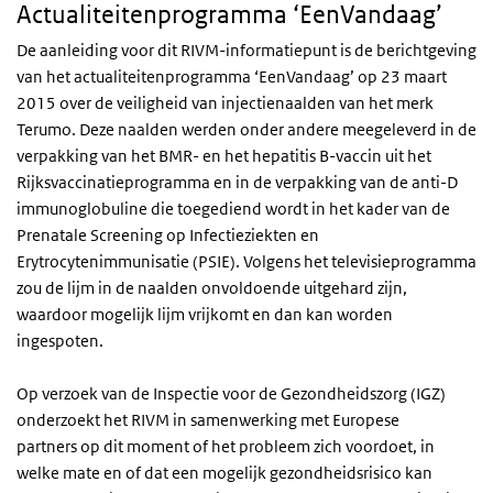
Actualiteitenprogramma ‘EenVandaag’
De aanleiding voor dit
RIVM
-informatiepunt is de berichtgeving
van het actualiteitenprogramma ‘EenVandaag’ op 23 maart
2015 over de veiligheid van injectienaalden van het merk
Terumo. Deze naalden werden onder andere meegeleverd in de
verpakking van het
BMR
- en het hepatitis B-vaccin uit het
Rijksvaccinatieprogramma en in de verpakking van de anti-D
immunoglobuline die toegediend wordt in het kader van de
Prenatale Screening op Infectieziekten en
Erytrocytenimmunisatie (
PSIE
). Volgens het televisieprogramma
zou de lijm in de naalden onvoldoende uitgehard zijn,
waardoor mogelijk lijm vrijkomt en dan kan worden
ingespoten.
Op verzoek van de Inspectie voor de Gezondheidszorg (
IGZ
)
onderzoekt het
RIVM
in samenwerking met Europese
partners op dit moment of het probleem zich voordoet, in
welke mate en of dat een mogelijk gezondheidsrisico kan