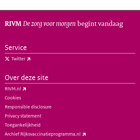
De zorg voor morgen
begint vandaag
RIVM
Service
(externe link)
Twitter
Over deze site
(externe link)
RIVM.nl
Cookies
Responsible disclosure
Privacy statement
Toegankelijkheid
(externe link)
Archief Rijksvaccinatieprogramma.nl