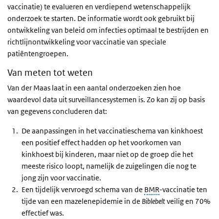
vaccinatie) te evalueren en verdiepend wetenschappelijk
onderzoek te starten. De informatie wordt ook gebruikt bij
ontwikkeling van beleid om infecties optimaal te bestrijden en
richtlijnontwikkeling voor vaccinatie van speciale
patiëntengroepen.
Van meten tot weten
Van der Maas laat in een aantal onderzoeken zien hoe
waardevol data uit surveillancesystemen is. Zo kan zij op basis
van gegevens concluderen dat:
De aanpassingen in het vaccinatieschema van kinkhoest
een positief effect hadden op het voorkomen van
kinkhoest bij kinderen, maar niet op de groep die het
meeste risico loopt, namelijk de zuigelingen die nog te
jong zijn voor vaccinatie.
Een tijdelijk vervroegd schema van de
BMR
-vaccinatie ten
tijde van een mazelenepidemie in de
Biblebelt
veilig en 70%
effectief was.