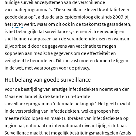
huidige surveillancesystemen van de verschillende
vaccinatieprogramma’s. “De surveillance levert kwalitatief zeer
goede data op”, aldus de arts-epidemioloog die sinds 2003 bij
het
RIVM
werkt. Maar om dit ook in de toekomst te garanderen,
is het belangrijk dat surveillancesystemen zich eenvoudig en
snel kunnen aanpassen aan de veranderende eisen en wensen.
Bijvoorbeeld door de gegevens van vaccinatie te mogen
koppelen aan medische gegevens om de effectiviteit en
veiligheid te beoordelen. Dit zou vast moeten komen te liggen
in de wet, met waarborgen voor de privacy.
Het belang van goede surveillance
Voor de bestrijding van ernstige infectieziekten noemt Van der
Maas een landelijk dekkend en up-to-date
surveillanceprogramma ‘uitermate belangrijk’. Het geeft inzicht
in de verspreiding van infectieziekten, welke groepen het
meeste risico lopen en maakt uitbraken van infectieziekten op
regionaal, nationaal en internationaal niveau tijdig zichtbaar.
Surveillance maakt het mogelijk bestrijdingsmaatregelen (zoals