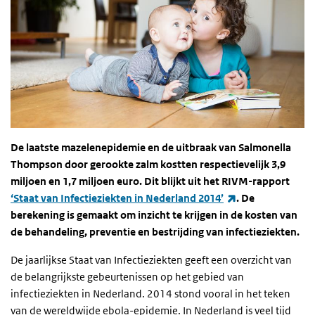
De laatste mazelenepidemie en de uitbraak van Salmonella
Thompson door gerookte zalm kostten respectievelijk 3,9
miljoen en 1,7 miljoen euro. Dit blijkt uit het
RIVM
-rapport
(externe link)
‘Staat van Infectieziekten in Nederland 2014’
. De
berekening is gemaakt om inzicht te krijgen in de kosten van
de behandeling, preventie en bestrijding van infectieziekten.
De jaarlijkse Staat van Infectieziekten geeft een overzicht van
de belangrijkste gebeurtenissen op het gebied van
infectieziekten in Nederland. 2014 stond vooral in het teken
van de wereldwijde ebola-epidemie. In Nederland is veel tijd