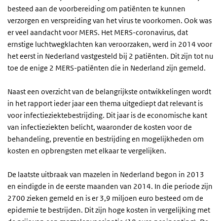
besteed aan de voorbereiding om patiënten te kunnen
verzorgen en verspreiding van het virus te voorkomen. Ook was
er veel aandacht voor
MERS
. Het
MERS
-coronavirus, dat
ernstige luchtwegklachten kan veroorzaken, werd in 2014 voor
het eerst in Nederland vastgesteld bij 2 patiënten. Dit zijn tot nu
toe de enige 2
MERS
-patiënten die in Nederland zijn gemeld.
Naast een overzicht van de belangrijkste ontwikkelingen wordt
in het rapport ieder jaar een thema uitgediept dat relevant is
voor infectieziektebestrijding. Dit jaar is de economische kant
van infectieziekten belicht, waaronder de kosten voor de
behandeling, preventie en bestrijding en mogelijkheden om
kosten en opbrengsten met elkaar te vergelijken.
De laatste uitbraak van mazelen in Nederland begon in 2013
en eindigde in de eerste maanden van 2014. In die periode zijn
2700 zieken gemeld en is er 3,9 miljoen euro besteed om de
epidemie te bestrijden. Dit zijn hoge kosten in vergelijking met