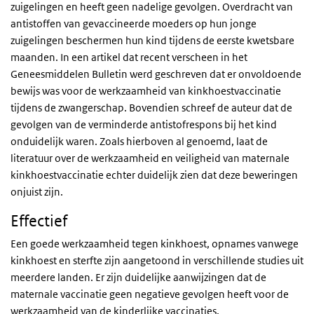
zuigelingen en heeft geen nadelige gevolgen. Overdracht van
antistoffen van gevaccineerde moeders op hun jonge
zuigelingen beschermen hun kind tijdens de eerste kwetsbare
maanden. In een artikel dat recent verscheen in het
Geneesmiddelen Bulletin werd geschreven dat er onvoldoende
bewijs was voor de werkzaamheid van kinkhoestvaccinatie
tijdens de zwangerschap. Bovendien schreef de auteur dat de
gevolgen van de verminderde antistofrespons bij het kind
onduidelijk waren. Zoals hierboven al genoemd, laat de
literatuur over de werkzaamheid en veiligheid van maternale
kinkhoestvaccinatie echter duidelijk zien dat deze beweringen
onjuist zijn.
Effectief
Een goede werkzaamheid tegen kinkhoest, opnames vanwege
kinkhoest en sterfte zijn aangetoond in verschillende studies uit
meerdere landen. Er zijn duidelijke aanwijzingen dat de
maternale vaccinatie geen negatieve gevolgen heeft voor de
werkzaamheid van de kinderlijke vaccinaties.