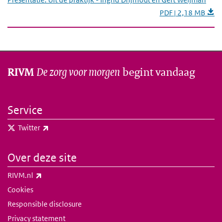
PDF | 2,18 MB
De zorg voor morgen
begint vandaag
RIVM
Service
(externe link)
Twitter
Over deze site
(externe link)
RIVM.nl
Cookies
Responsible disclosure
Privacy statement