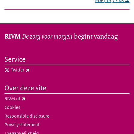
PDF | 59,77 kB
De zorg voor morgen
begint vandaag
RIVM
Service
(externe link)
Twitter
Over deze site
(externe link)
RIVM.nl
Cookies
Responsible disclosure
Privacy statement
Toegankelijkheid