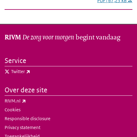
PDF | 67,23 kB
De zorg voor morgen
begint vandaag
RIVM
Service
(externe link)
Twitter
Over deze site
(externe link)
RIVM.nl
Cookies
Responsible disclosure
Privacy statement
Toegankelijkheid