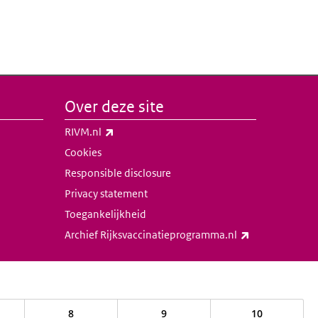
Over deze site
(externe link)
RIVM.nl
Cookies
Responsible disclosure
Privacy statement
Toegankelijkheid
(externe link)
Archief Rijksvaccinatieprogramma.nl
8
9
10