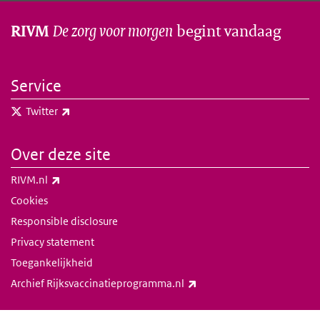
De zorg voor morgen
begint vandaag
RIVM
Service
(externe link)
Twitter
Over deze site
(externe link)
RIVM.nl
Cookies
Responsible disclosure
Privacy statement
Toegankelijkheid
(externe link)
Archief Rijksvaccinatieprogramma.nl