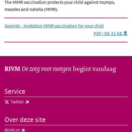
The MMR vaccination protects your child against mumps,
measles and rubella (MMR).
Spanish - Invitation MMR vaccination for your child
PDF | 98,32 kB
De zorg voor morgen
begint vandaag
RIVM
Service
(externe link)
Twitter
Over deze site
(externe link)
RIVM.nl