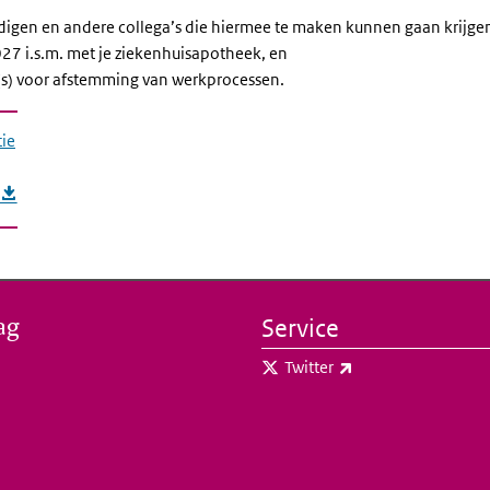
digen en andere collega’s die hiermee te maken kunnen gaan krijge
27 i.s.m. met je ziekenhuisapotheek, en
(s) voor afstemming van werkprocessen.
tie
ag
Service
(externe link)
Twitter