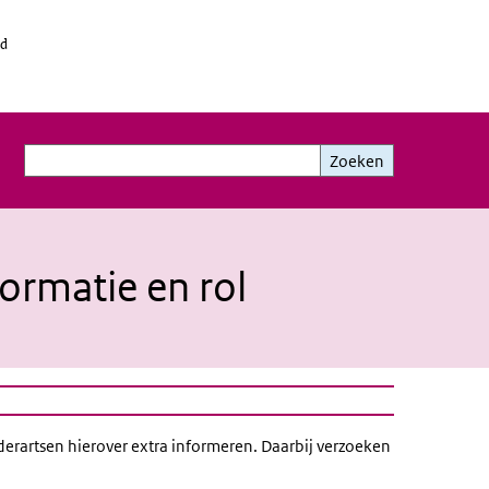
id
Zoeken
Zoeken
ormatie en rol
erartsen hierover extra informeren. Daarbij verzoeken