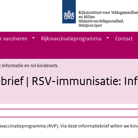
Rijksinstituut voor Volksgezondhe
en Milieu
Ministerie van Volksgezondheid,
Welzijn en Sport
r vaccineren
Rijksvaccinatieprogramma
Contact
Informatie en rol kinderarts
ief | RSV-immunisatie: Inf
vaccinatieprogramma (RVP). Via deze informatiebrief willen we kind