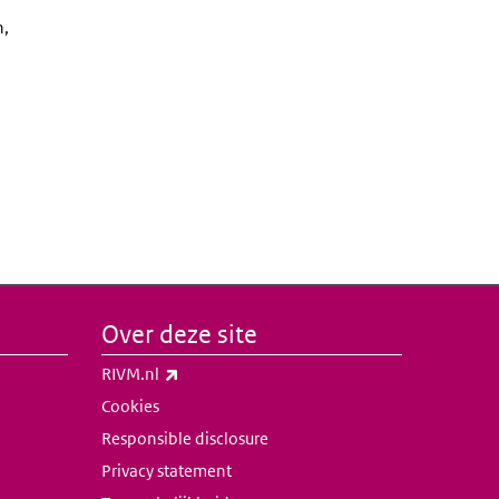
n,
Over deze site
(externe link)
RIVM.nl
Cookies
Responsible disclosure
Privacy statement