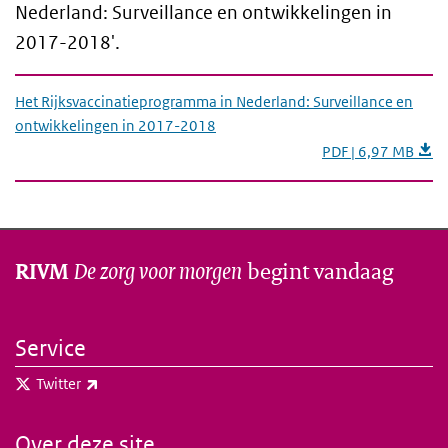
Nederland: Surveillance en ontwikkelingen in
2017-2018'.
Het Rijksvaccinatieprogramma in Nederland: Surveillance en
ontwikkelingen in 2017-2018
PDF | 6,97 MB
De zorg voor morgen
begint vandaag
RIVM
Service
(externe link)
Twitter
Over deze site