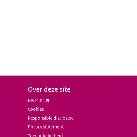
Over deze site
(externe link)
RIVM.nl
Cookies
Responsible disclosure
Privacy statement
Toegankelijkheid