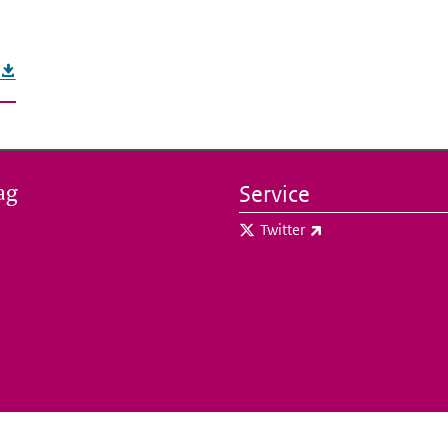
ag
Service
(externe link)
Twitter