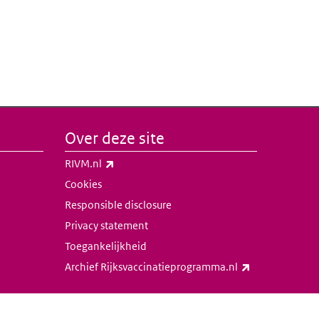
Over deze site
(externe link)
RIVM.nl
Cookies
Responsible disclosure
Privacy statement
Toegankelijkheid
(externe link)
Archief Rijksvaccinatieprogramma.nl