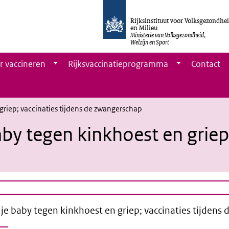
Rijksinstituut voor Volksgezondhe
en Milieu
Ministerie van Volksgezondheid,
Welzijn en Sport
r vaccineren
Rijksvaccinatieprogramma
Contact
griep; vaccinaties tijdens de zwangerschap
by tegen kinkhoest en griep;
je baby tegen kinkhoest en griep; vaccinaties tijdens