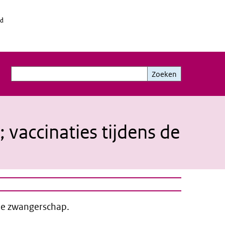
id
Zoeken
Zoeken
 vaccinaties tijdens de
 de zwangerschap.