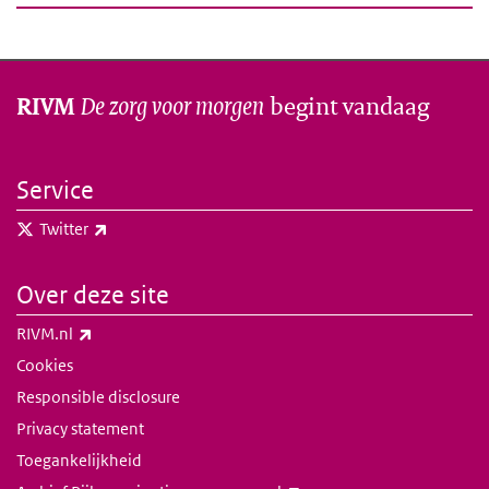
De zorg voor morgen
begint vandaag
RIVM
Service
(externe link)
Twitter
Over deze site
(externe link)
RIVM.nl
Cookies
Responsible disclosure
Privacy statement
Toegankelijkheid