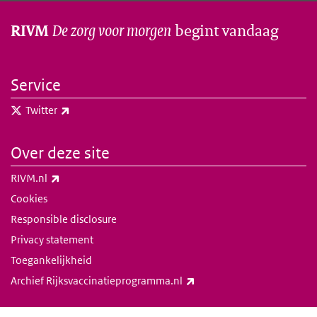
De zorg voor morgen
begint vandaag
RIVM
Service
(externe link)
Twitter
Over deze site
(externe link)
RIVM.nl
Cookies
Responsible disclosure
Privacy statement
Toegankelijkheid
(externe link)
Archief Rijksvaccinatieprogramma.nl