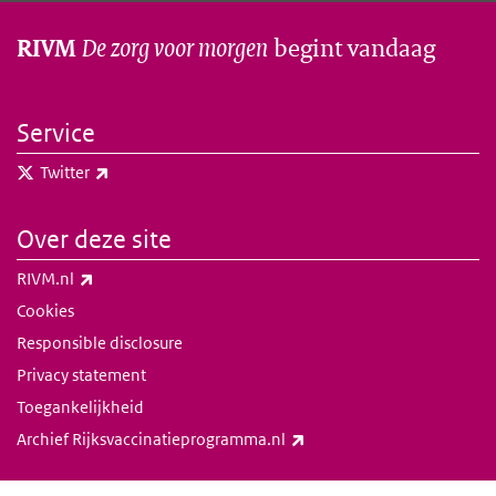
De zorg voor morgen
begint vandaag
RIVM
Service
(externe link)
Twitter
Over deze site
(externe link)
RIVM.nl
Cookies
Responsible disclosure
Privacy statement
Toegankelijkheid
(externe link)
Archief Rijksvaccinatieprogramma.nl