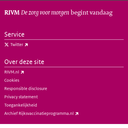
De zorg voor morgen
begint vandaag
RIVM
Service
(externe link)
Twitter
Over deze site
(externe link)
RIVM.nl
Cookies
Responsible disclosure
Privacy statement
Toegankelijkheid
(externe link)
Archief Rijksvaccinatieprogramma.nl