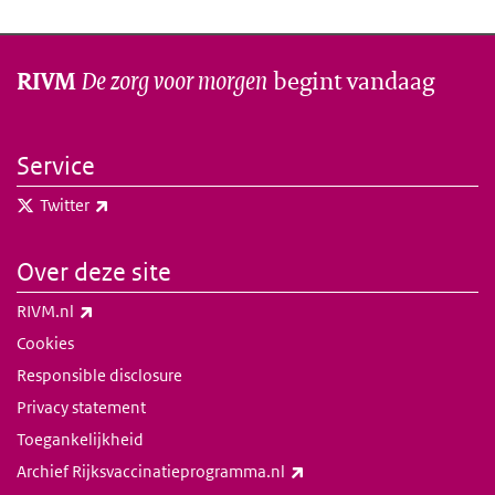
De zorg voor morgen
begint vandaag
RIVM
Service
(externe link)
Twitter
Over deze site
(externe link)
RIVM.nl
Cookies
Responsible disclosure
Privacy statement
Toegankelijkheid
(externe link)
Archief Rijksvaccinatieprogramma.nl