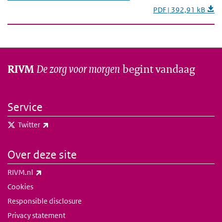
PDF | 392,91 kB
De zorg voor morgen
begint vandaag
RIVM
Service
(externe link)
Twitter
Over deze site
(externe link)
RIVM.nl
Cookies
Responsible disclosure
Privacy statement