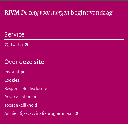
De zorg voor morgen
begint vandaag
RIVM
Service
(externe link)
Twitter
Over deze site
(externe link)
RIVM.nl
Cookies
Responsible disclosure
Privacy statement
Toegankelijkheid
(externe link)
Archief Rijksvaccinatieprogramma.nl