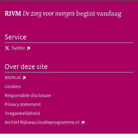
De zorg voor morgen
begint vandaag
RIVM
Service
(externe link)
Twitter
Over deze site
(externe link)
RIVM.nl
Cookies
Responsible disclosure
Privacy statement
Toegankelijkheid
(externe link)
Archief Rijksvaccinatieprogramma.nl