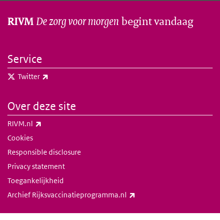
De zorg voor morgen
begint vandaag
RIVM
Service
(externe link)
Twitter
Over deze site
(externe link)
RIVM.nl
Cookies
Responsible disclosure
Privacy statement
Toegankelijkheid
(externe link)
Archief Rijksvaccinatieprogramma.nl