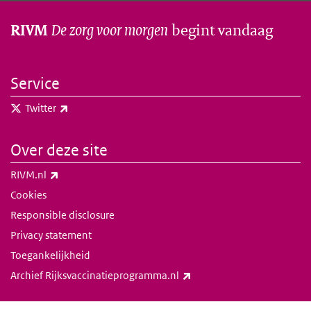
De zorg voor morgen
begint vandaag
RIVM
Service
(externe link)
Twitter
Over deze site
(externe link)
RIVM.nl
Cookies
Responsible disclosure
Privacy statement
Toegankelijkheid
(externe link)
Archief Rijksvaccinatieprogramma.nl