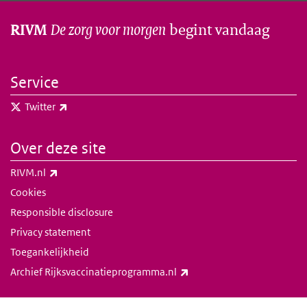
De zorg voor morgen
begint vandaag
RIVM
Service
(externe link)
Twitter
Over deze site
(externe link)
RIVM.nl
Cookies
Responsible disclosure
Privacy statement
Toegankelijkheid
(externe link)
Archief Rijksvaccinatieprogramma.nl