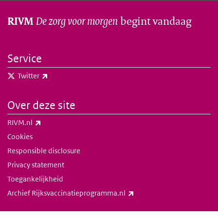
De zorg voor morgen
begint vandaag
RIVM
Service
(externe link)
Twitter
Over deze site
(externe link)
RIVM.nl
Cookies
Responsible disclosure
Privacy statement
Toegankelijkheid
(externe link)
Archief Rijksvaccinatieprogramma.nl