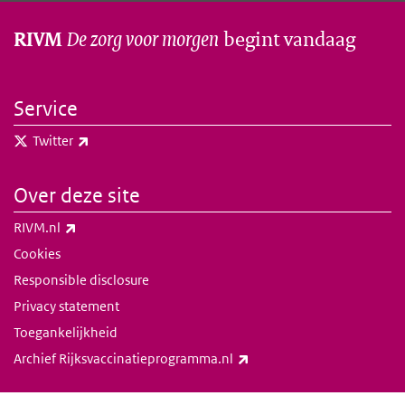
De zorg voor morgen
begint vandaag
RIVM
Service
(externe link)
Twitter
Over deze site
(externe link)
RIVM.nl
Cookies
Responsible disclosure
Privacy statement
Toegankelijkheid
(externe link)
Archief Rijksvaccinatieprogramma.nl