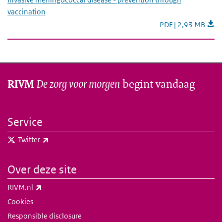
vaccination
PDF | 2,93 MB
De zorg voor morgen
begint vandaag
RIVM
Service
(externe link)
Twitter
Over deze site
(externe link)
RIVM.nl
Cookies
Responsible disclosure