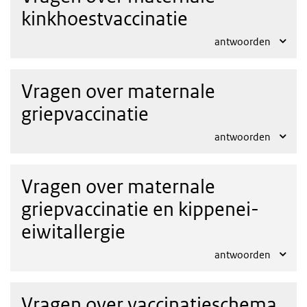
kinkhoestvaccinatie
antwoorden
Vragen over maternale
griepvaccinatie
antwoorden
Vragen over maternale
griepvaccinatie en kippenei-
eiwitallergie
antwoorden
Vragen over vaccinatieschema