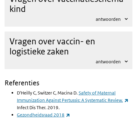
kind
antwoorden
Vragen over vaccin- en
logistieke zaken
antwoorden
Referenties
D'Heilly C, Switzer C, Macina D.
Safety of Maternal
(ext
Immunization Against Pertussis: A Systematic Review.
Infect Dis Ther. 2019.
(externe link)
Gezondheidsraad 2018