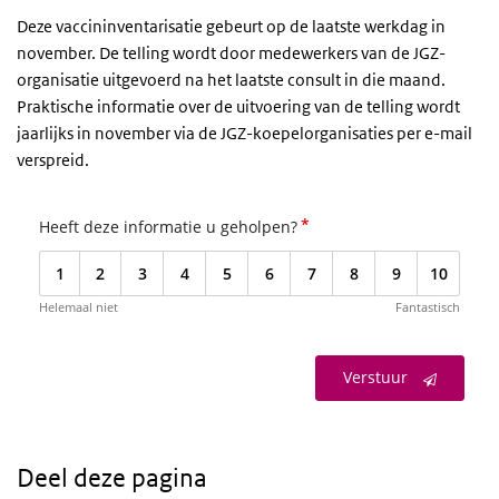
Deze vaccininventarisatie gebeurt op de laatste werkdag in
november. De telling wordt door medewerkers van de JGZ-
organisatie uitgevoerd na het laatste consult in die maand.
Praktische informatie over de uitvoering van de telling wordt
jaarlijks in november via de JGZ-koepelorganisaties per e-mail
verspreid.
*
Heeft deze informatie u geholpen?
1
2
3
4
5
6
7
8
9
10
Helemaal niet
Fantastisch
Verstuur
Deel deze pagina