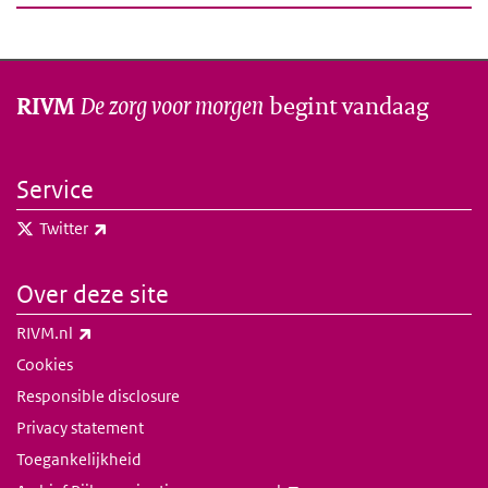
De zorg voor morgen
begint vandaag
RIVM
Service
(externe link)
Twitter
Over deze site
(externe link)
RIVM.nl
Cookies
Responsible disclosure
Privacy statement
Toegankelijkheid